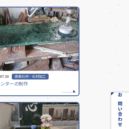
07.30
建築石材・石材加工
ウンターの制作
お問い合わせ