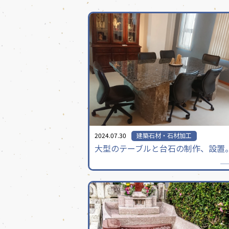
2024.07.30
建築石材・石材加工
大型のテーブルと台石の制作、設置