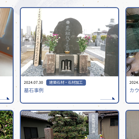
2024.07.30
建築石材・石材加工
2024.
。
墓石事例
カ