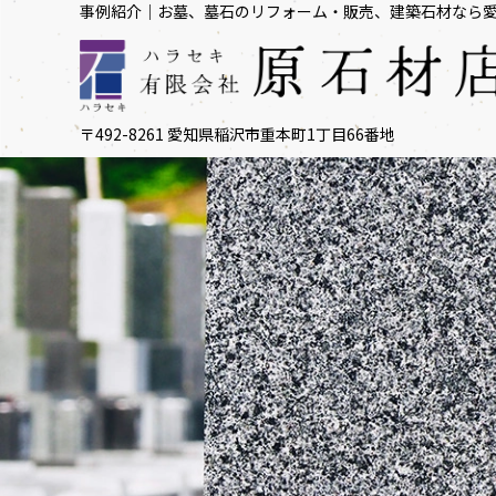
事例紹介｜お墓、墓石のリフォーム・販売、建築石材なら
〒492-8261 愛知県稲沢市重本町1丁目66番地