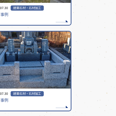
07.30
建築石材・石材加工
石事例
07.30
建築石材・石材加工
石事例