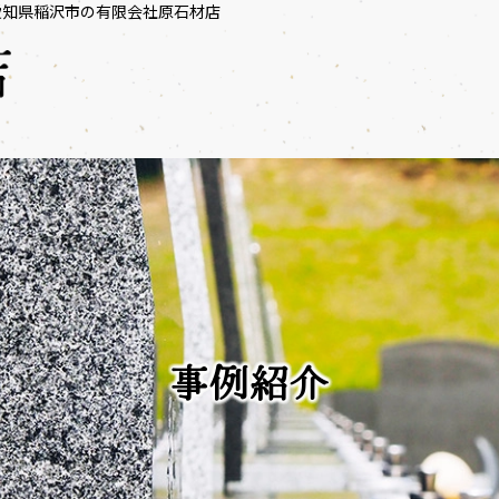
愛知県稲沢市の有限会社原石材店
事例紹介