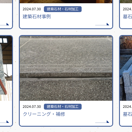
2024.07.30
建築石材・石材加工
2024.
建築石材事例
墓
2024.07.30
建築石材・石材加工
2024.
クリーニング・補修
墓