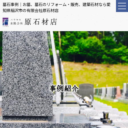
墓石事例｜お墓、墓石のリフォーム・販売、建築石材なら愛
知県稲沢市の有限会社原石材店
事例紹介