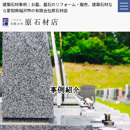
建築石材事例｜お墓、墓石のリフォーム・販売、建築石材な
ら愛知県稲沢市の有限会社原石材店
事例紹介